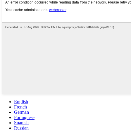
English
French
German
Portuguese
Spanish
Russian