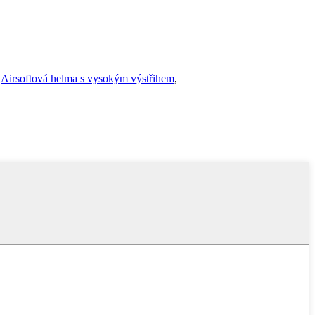
,
Airsoftová helma s vysokým výstřihem
,