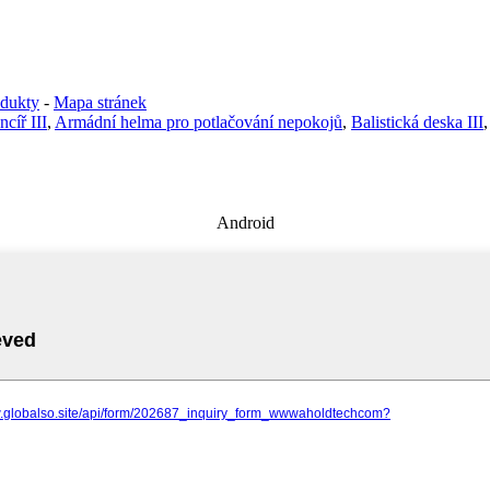
dukty
-
Mapa stránek
cíř III
,
Armádní helma pro potlačování nepokojů
,
Balistická deska III
Android