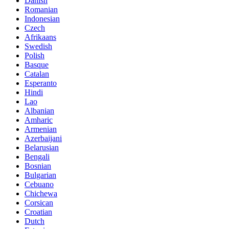
Danish
Romanian
Indonesian
Czech
Afrikaans
Swedish
Polish
Basque
Catalan
Esperanto
Hindi
Lao
Albanian
Amharic
Armenian
Azerbaijani
Belarusian
Bengali
Bosnian
Bulgarian
Cebuano
Chichewa
Corsican
Croatian
Dutch