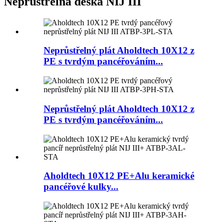
Neprůstřelná deska NIJ III
Neprůstřelný plát Aholdtech 10X12 z
PE s tvrdým pancéřováním...
Neprůstřelný plát Aholdtech 10X12 z
PE s tvrdým pancéřováním...
Aholdtech 10X12 PE+Alu keramické
pancéřové kulky...