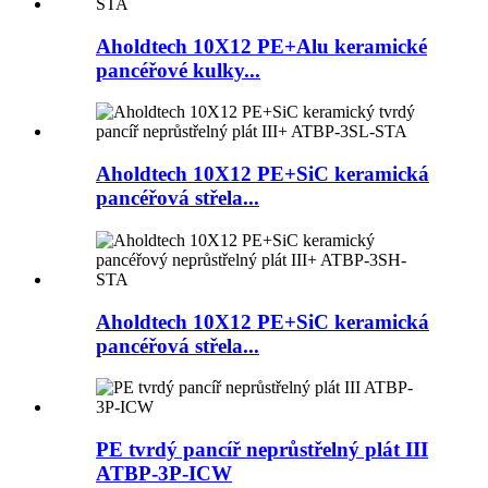
Aholdtech 10X12 PE+Alu keramické
pancéřové kulky...
Aholdtech 10X12 PE+SiC keramická
pancéřová střela...
Aholdtech 10X12 PE+SiC keramická
pancéřová střela...
PE tvrdý pancíř neprůstřelný plát III
ATBP-3P-ICW