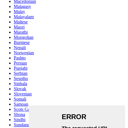
Macedonian
Malagasy
Malay
Malayalam
Maltese
Maori
Marathi
Mongolian
Burmese
Nepali
Norwegian
Pashto
Persian
Punjabi
Serbian
Sesotho
Sinhala
Slovak
Slovenian
Somali
Samoan
Scots Gaelic
Shona
Sindhi
Sundanese